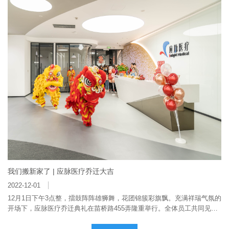
通过高层次研究型人才的培养，促进公司在结构性心脏病和外周血管介入
治疗领域的技术积累，最终形成自主技术、创新专利和研究团队，助力应
脉医疗通过产学研相结合的模式夯实公司的创新基础。
我们搬新家了 | 应脉医疗乔迁大吉
2022-12-01
12月1日下午3点整，擂鼓阵阵雄狮舞，花团锦簇彩旗飘。充满祥瑞气氛的
开场下，应脉医疗乔迁典礼在苗桥路455弄隆重举行。全体员工共同见证
公司发展进程上又一新的里程碑。