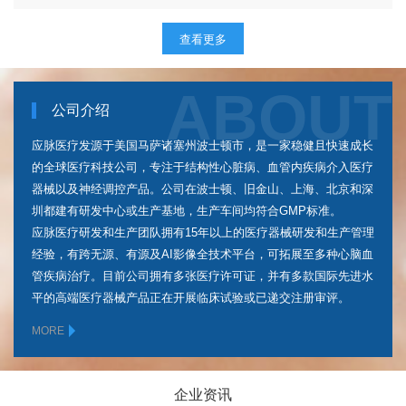
查看更多
公司介绍
应脉医疗发源于美国马萨诸塞州波士顿市，是一家稳健且快速成长
的全球医疗科技公司，专注于结构性心脏病、血管内疾病介入医疗
器械以及神经调控产品。公司在波士顿、旧金山、上海、北京和深
圳都建有研发中心或生产基地，生产车间均符合GMP标准。
应脉医疗研发和生产团队拥有15年以上的医疗器械研发和⽣产管理
经验，有跨无源、有源及AI影像全技术平台，可拓展至多种心脑血
管疾病治疗。目前公司拥有多张医疗许可证，并有多款国际先进水
平的高端医疗器械产品正在开展临床试验或已递交注册审评。
MORE
企业资讯